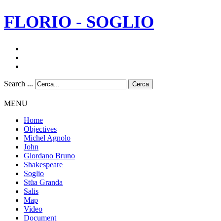
FLORIO - SOGLIO
Search ...
Cerca
MENU
Home
Objectives
Michel Agnolo
John
Giordano Bruno
Shakespeare
Soglio
Stüa Granda
Salis
Map
Video
Document