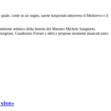
l quale, come in un sogno, sarete trasportati attraverso il Medioevo e il
ambiente artistico della liuteria del Maestro Michele Sangineto.
 Giorgione, Gaudenzio Ferrari e altri) e propone momenti musicali unici
 vive»