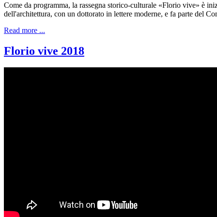
Come da programma, la rassegna storico-culturale «Florio vive» è inizia
dell'architettura, con un dottorato in lettere moderne, e fa parte del 
Read more ...
Florio vive 2018