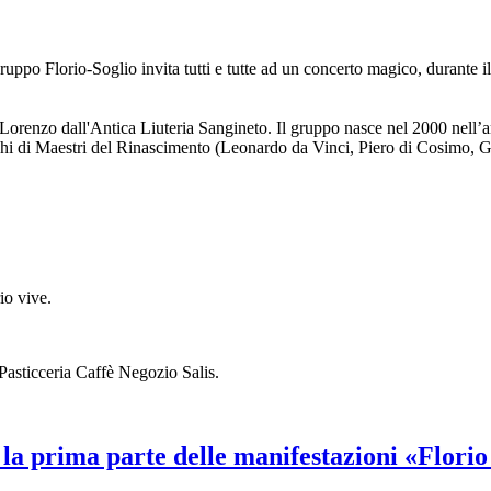
Gruppo Florio-Soglio invita tutti e tutte ad un concerto magico, durante i
S. Lorenzo dall'Antica Liuteria Sangineto. Il gruppo nasce nel 2000 nell’
freschi di Maestri del Rinascimento (Leonardo da Vinci, Piero di Cosimo,
io vive.
Pasticceria Caffè Negozio Salis.
la prima parte delle manifestazioni «Florio