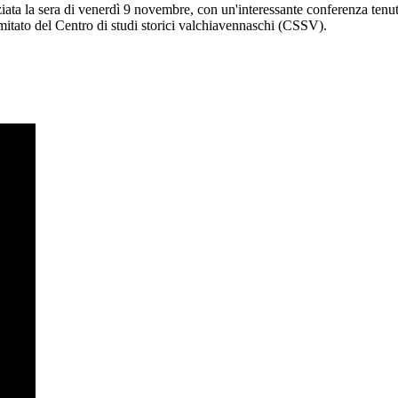
ta la sera di venerdì 9 novembre, con un'interessante conferenza tenuta 
Comitato del Centro di studi storici valchiavennaschi (CSSV).