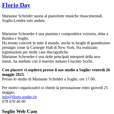
Florio Day
Marianne Schröder suona al pianoforte musiche rinascimentali.
Soglio-Londra solo andata.
Marianne Schroeder è una pianista e compositrice svizzera, abita a
Basilea e Soglio.
Ha tenuto concerti in tutto il mondo, anche in luoghi di grandissimo
prestigio come la Carnegie Hall di New York. Ha realizzato
registrazioni per molte case discografiche.
Marianne Schroeder è una delle principali interpreti della new
music, ha studiato con il maestro italiano Giacinto Scelsi.
Con piacere vi ospiterà presso il suo studio a Soglio: venerdì 26
maggio 2023.
Presso lo studio di Marianne Schröder a Soglio, ore 17.00.
Per motivi organizzativi si chiede la prenotazione entro giovedì 25
maggio:
info@florio-soglio.ch
078 670 46 00
Soglio Web Cam