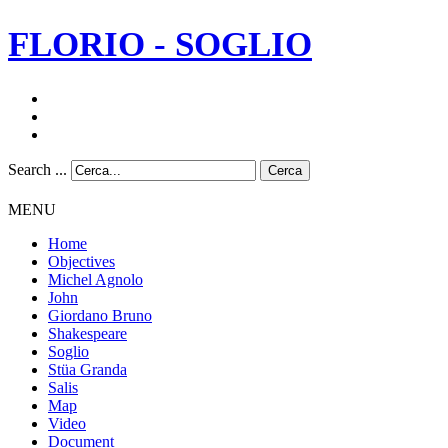
FLORIO - SOGLIO
Search ...
Cerca
MENU
Home
Objectives
Michel Agnolo
John
Giordano Bruno
Shakespeare
Soglio
Stüa Granda
Salis
Map
Video
Document