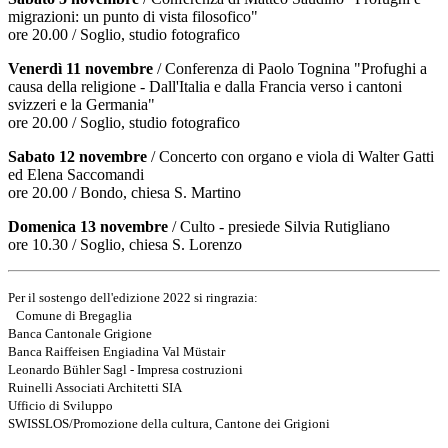
migrazioni: un punto di vista filosofico"
ore 20.00 / Soglio, studio fotografico
Venerdì 11 novembre
/ Conferenza di Paolo Tognina "Profughi a
causa della religione - Dall'Italia e dalla Francia verso i cantoni
svizzeri e la Germania"
ore 20.00 / Soglio, studio fotografico
Sabato 12 novembre
/ Concerto con organo e viola di Walter Gatti
ed Elena Saccomandi
ore 20.00 / Bondo, chiesa S. Martino
Domenica 13 novembre
/ Culto - presiede Silvia Rutigliano
ore 10.30 / Soglio, chiesa S. Lorenzo
Per il sostengo dell'edizione 2022 si ringrazia:
Comune di Bregaglia
Banca Cantonale Grigione
Banca Raiffeisen Engiadina Val Müstair
Leonardo Bühler Sagl - Impresa costruzioni
Ruinelli Associati Architetti SIA
Ufficio di Sviluppo
SWISSLOS/Promozione della cultura, Cantone dei Grigioni