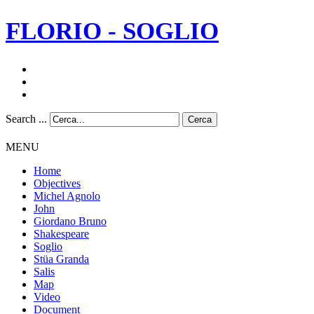
FLORIO - SOGLIO
Search ...
Cerca
MENU
Home
Objectives
Michel Agnolo
John
Giordano Bruno
Shakespeare
Soglio
Stüa Granda
Salis
Map
Video
Document