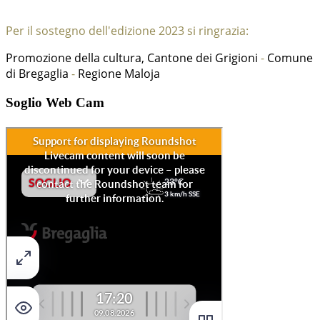
Per il sostegno dell'edizione 2023 si ringrazia:
-
Promozione della cultura, Cantone dei Grigioni
Comune
-
di Bregaglia
Regione Maloja
Soglio Web Cam