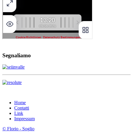
Segnaliamo
Home
Contatti
Link
Impressum
© Florio - Soglio