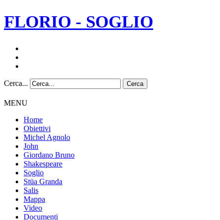
FLORIO - SOGLIO
Cerca...
Cerca
MENU
Home
Obiettivi
Michel Agnolo
John
Giordano Bruno
Shakespeare
Soglio
Stüa Granda
Salis
Mappa
Video
Documenti