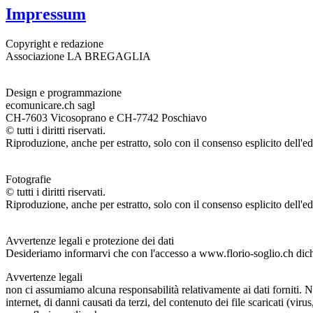
Impressum
Copyright e redazione
Associazione LA BREGAGLIA
Design e programmazione
ecomunicare.ch sagl
CH-7603 Vicosoprano e CH-7742 Poschiavo
© tutti i diritti riservati.
Riproduzione, anche per estratto, solo con il consenso esplicito dell'ed
Fotografie
© tutti i diritti riservati.
Riproduzione, anche per estratto, solo con il consenso esplicito dell'ed
Avvertenze legali e protezione dei dati
Desideriamo informarvi che con l'accesso a www.florio-soglio.ch dichia
Avvertenze legali
non ci assumiamo alcuna responsabilità relativamente ai dati forniti. N
internet, di danni causati da terzi, del contenuto dei file scaricati (vir