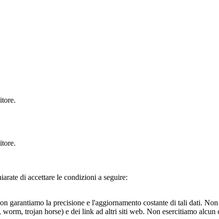
itore.
itore.
rate di accettare le condizioni a seguire:
on garantiamo la precisione e l'aggiornamento costante di tali dati. Non
us, worm, trojan horse) e dei link ad altri siti web. Non esercitiamo alcun 