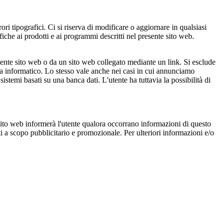
 tipografici. Ci si riserva di modificare o aggiornare in qualsiasi
che ai prodotti e ai programmi descritti nel presente sito web.
 presente sito web o da un sito web collegato mediante un link. Si esclude
ema informatico. Lo stesso vale anche nei casi in cui annunciamo
sistemi basati su una banca dati. L'utente ha tuttavia la possibilità di
l sito web informerà l'utente qualora occorrano informazioni di questo
niti a scopo pubblicitario e promozionale. Per ulteriori informazioni e/o