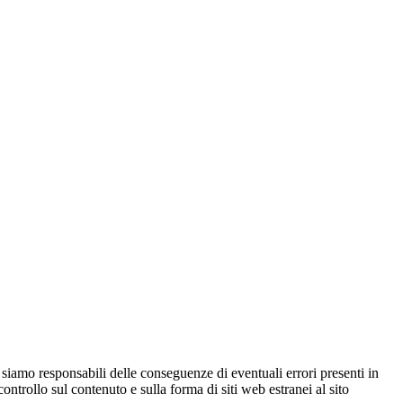
 siamo responsabili delle conseguenze di eventuali errori presenti in
controllo sul contenuto e sulla forma di siti web estranei al sito