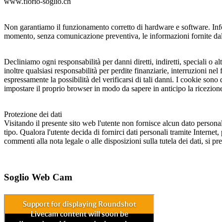
www.florio-soglio.ch
Non garantiamo il funzionamento corretto di hardware e software. Infor
momento, senza comunicazione preventiva, le informazioni fornite dal p
Decliniamo ogni responsabilità per danni diretti, indiretti, speciali o al
inoltre qualsiasi responsabilità per perdite finanziarie, interruzioni 
espressamente la possibilità del verificarsi di tali danni. I cookie sono 
impostare il proprio browser in modo da sapere in anticipo la ricezione
Protezione dei dati
Visitando il presente sito web l'utente non fornisce alcun dato personal
tipo. Qualora l'utente decida di fornirci dati personali tramite Internet,
commenti alla nota legale o alle disposizioni sulla tutela dei dati, si pr
Soglio Web Cam