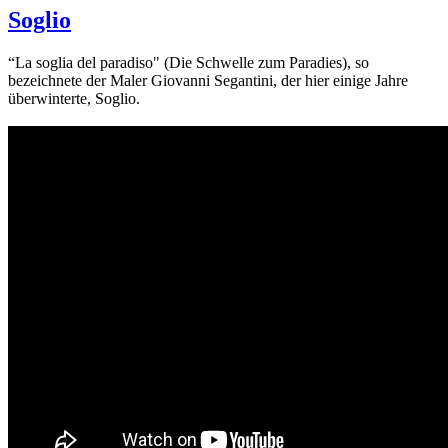
Soglio
“La soglia del paradiso" (Die Schwelle zum Paradies), so
bezeichnete der Maler Giovanni Segantini, der hier einige Jahre
überwinterte, Soglio.