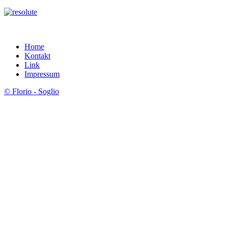
Home
Kontakt
Link
Impressum
© Florio - Soglio