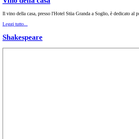
Vino della casa
Il vino della casa, presso l'Hotel Stüa Granda a Soglio, è dedicato al p
Leggi tutto...
Shakespeare