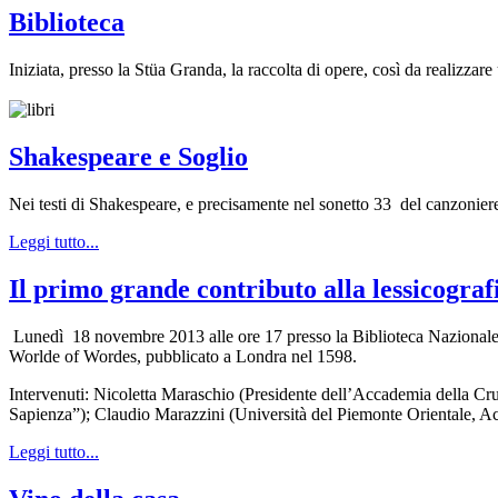
Biblioteca
Iniziata, presso la Stüa Granda, la raccolta di opere, così da realizzare
Shakespeare e Soglio
Nei testi di Shakespeare, e precisamente nel sonetto 33 del canzoniere 
Leggi tutto...
Il primo grande contributo alla lessicograf
Lunedì 18 novembre 2013 alle ore 17 presso la Biblioteca Nazionale Cen
Worlde of Wordes, pubblicato a Londra nel 1598.
Intervenuti: Nicoletta Maraschio (Presidente dell’Accademia della Crus
Sapienza”); Claudio Marazzini (Università del Piemonte Orientale, 
Leggi tutto...