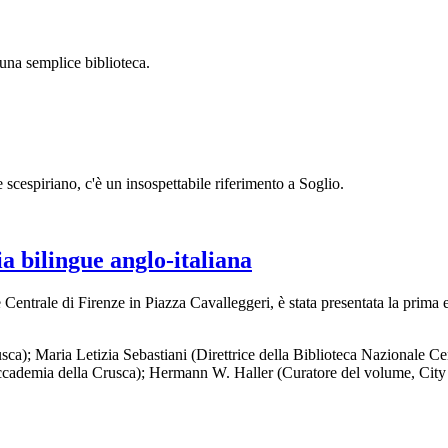
 una semplice biblioteca.
scespiriano, c'è un insospettabile riferimento a Soglio.
ia bilingue anglo-italiana
trale di Firenze in Piazza Cavalleggeri, è stata presentata la prima edi
ca); Maria Letizia Sebastiani (Direttrice della Biblioteca Nazionale Ce
Accademia della Crusca); Hermann W. Haller (Curatore del volume, City