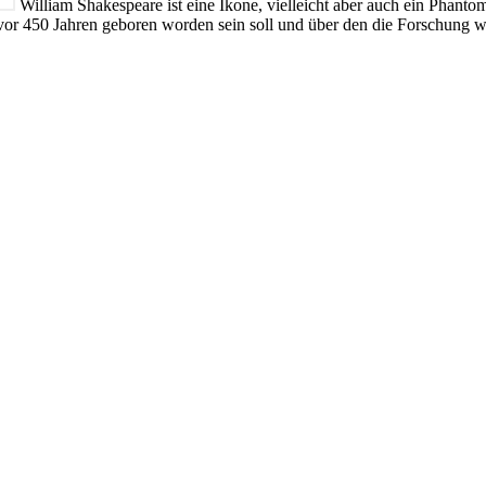
William Shakespeare ist eine Ikone, vielleicht aber auch ein Phant
er vor 450 Jahren geboren worden sein soll und über den die Forschung w