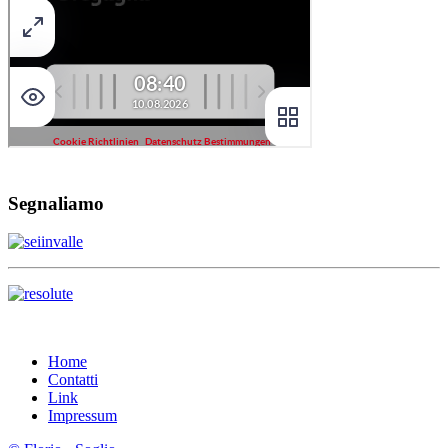
Segnaliamo
Home
Contatti
Link
Impressum