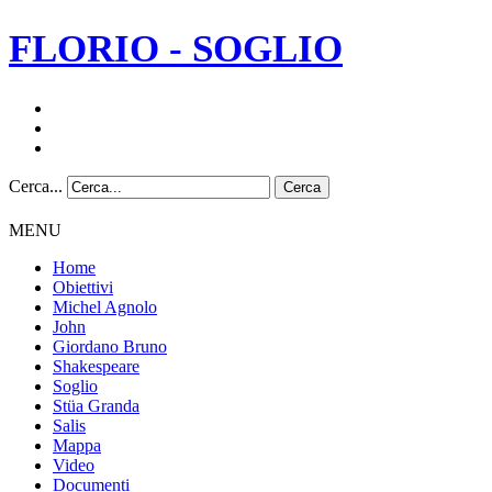
FLORIO - SOGLIO
Cerca...
Cerca
MENU
Home
Obiettivi
Michel Agnolo
John
Giordano Bruno
Shakespeare
Soglio
Stüa Granda
Salis
Mappa
Video
Documenti