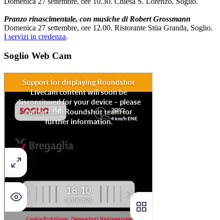
Domenica 27 settembre, ore 10.30. Chiesa S. Lorenzo, Soglio.
Pranzo rinascimentale, con musiche di Robert Grossmann
Domenica 27 settembre, ore 12.00. Ristorante Stüa Granda, Soglio.
I servizi in credenza
.
Soglio Web Cam