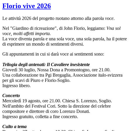
Florio vive 2026
Le attività 2026 del progetto ruotano attorno alla parola
voce
.
Nel "Giardino di ricreazione", di John Florio, leggiamo:
Vna sol
voce, molti affetti importa.
La voce diventa parola e una sola voce, una sola parola, ha il potere
di esprimere un mondo di sentimenti diversi.
Gli appuntamenti in cui si darà voce ai sentimenti sono:
Trilogia degli antenati: Il Cavaliere inesistente
Giovedì 30 luglio, Nossa Dona a Promontogno, ore 21.00.
Una collaborazione tra Pgi Bregaglia, Associazione italo-svizzera
per gli scavi di Piuro e Florio-Soglio.
Ingresso libero.
Concerto
Mercoledì 19 agosto, ore 21.00. Chiesa S. Lorenzo, Soglio.
Nell'ambito del Festival Cori. Sotto la direzione del celebre
compositore e direttore di coro Lorenzo Donati.
Ingresso gratuito, colletta a fine concerto.
Culto a tema