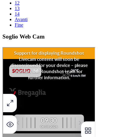
12
13
14
Avanti
Fine
Soglio Web Cam