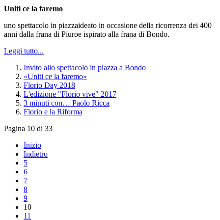
Uniti ce la faremo
uno spettacolo in piazzaideato in occasione della ricorrenza dei 400
anni dalla frana di Piuroe ispirato alla frana di Bondo.
Leggi tutto...
Invito allo spettacolo in piazza a Bondo
«Uniti ce la faremo»
Florio Day 2018
L'edizione "Florio vive" 2017
3 minuti con… Paolo Ricca
Florio e la Riforma
Pagina 10 di 33
Inizio
Indietro
5
6
7
8
9
10
11