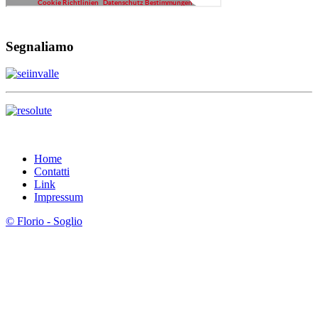
Segnaliamo
Home
Contatti
Link
Impressum
© Florio - Soglio